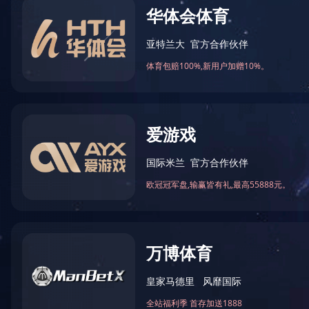
离心泵系列
排污泵系列
隔膜
输油泵系列
液下泵系列
控制